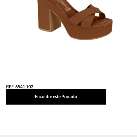
REF. 6541.102
Encontre este Produto