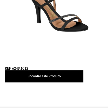
REF. 6249.1012
Encontre este Produto