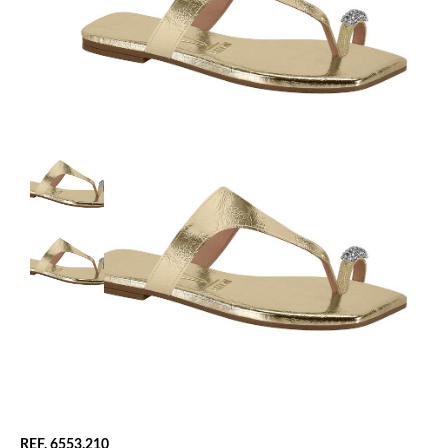
REF. 6553.210