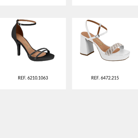
REF. 6210.1063
REF. 6472.215