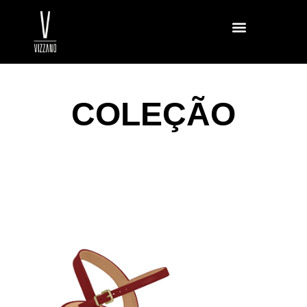
COLEÇÃO