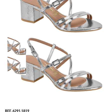
REF. 6291.1819