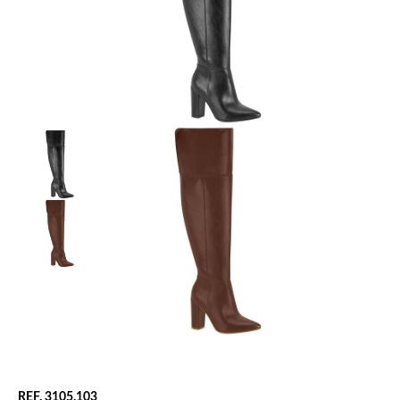
REF. 3105.103