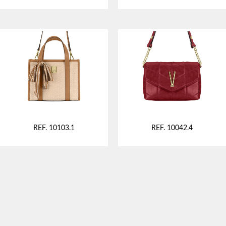
REF. 10103.1
REF. 10042.4