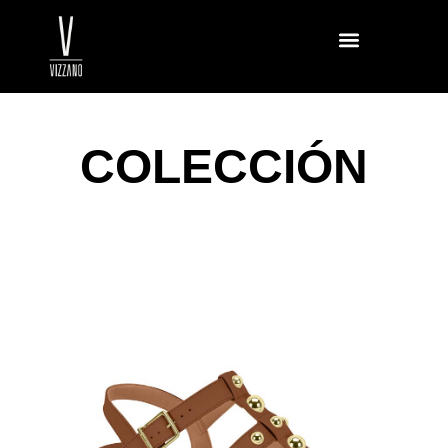
DONDE ENCONTRAR
COLECCIÓN