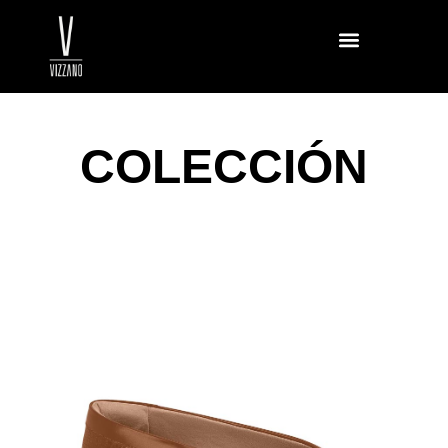
DONDE ENCONTRAR
COLECCIÓN